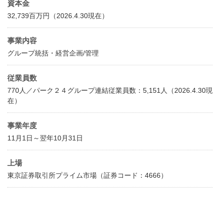
資本金
32,739百万円（2026.4.30現在）
事業内容
グループ統括・経営企画/管理
従業員数
770人／パーク２４グループ連結従業員数：5,151人（2026.4.30現
在）
事業年度
11月1日～翌年10月31日
上場
東京証券取引所プライム市場（証券コード：4666）​