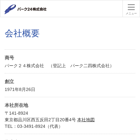
パーク２４
メニュー
会社概要
商号
パーク２４株式会社 （登記上 パーク二四株式会社）
創立
1971年8月26日
本社所在地
〒141-8924
東京都品川区西五反田2丁目20番4号
本社地図
TEL：03-3491-8924（代表）