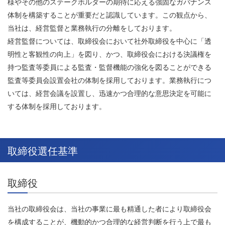
様やその他のステークホルダーの期待に応える強固なガバナンス
体制を構築することが重要だと認識しています。この観点から、
当社は、経営監督と業務執行の分離をしております。
経営監督については、取締役会において社外取締役を中心に「透
明性と客観性の向上」を図り、かつ、取締役会における決議権を
持つ監査等委員による監査・監督機能の強化を図ることができる
監査等委員会設置会社の体制を採用しております。業務執行につ
いては、経営会議を設置し、迅速かつ合理的な意思決定を可能に
する体制を採用しております。
取締役選任基準
取締役
当社の取締役会は、当社の事業に最も精通した者により取締役会
を構成することが、機動的かつ合理的な経営判断を行う上で最も