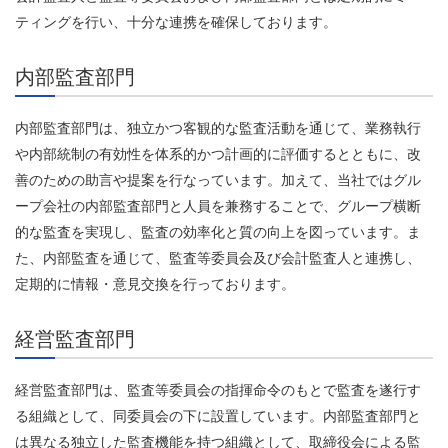
ティングを行い、十分な連携を確保しております。
内部監査部門
内部監査部門は、独立かつ客観的な監査活動を通じて、業務執行
や内部統制の有効性を体系的かつ計画的に評価するとともに、改
善のための助言や提案を行なっています。加えて、当社ではグル
ープ会社の内部監査部門と人員を兼務することで、グループ横断
的な監査を実現し、監査の効率化と質の向上を図っています。ま
た、内部監査を通じて、監査等委員会及び会計監査人と連携し、
定期的に情報・意見交換を行っております。
経営監査部門
経営監査部門は、監査等委員会の指揮命令のもとで監査を遂行す
る組織として、同委員会の下に設置しています。内部監査部門と
は異なる独立した監査機能を持つ組織として、取締役会による監