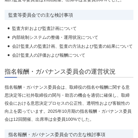
監査等委員会での主な検討事項
監査方針および監査計画について
内部統制システムの整備・運用状況について
会計監査人の監査計画、監査の方法および監査の結果について
会計監査人の評価および報酬について
指名報酬・ガバナンス委員会の運営状況
指名報酬・ガバナンス委員会は、取締役の指名や報酬に関する意
思決定等に社外取締役の関与・助言の機会を適切に確保し、取締
役会における意思決定プロセスの公正性、透明性および客観性の
向上を図っています。2025年10月期の指名報酬・ガバナンス委員
会は12回開催、出席率は全委員100%でした。
指名報酬・ガバナンス委員会での主な検討事項