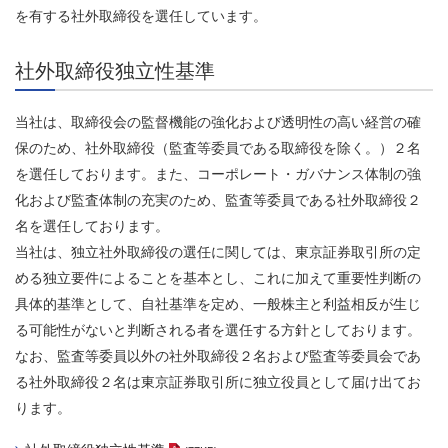
を有する社外取締役を選任しています。
社外取締役独立性基準
当社は、取締役会の監督機能の強化および透明性の高い経営の確
保のため、社外取締役（監査等委員である取締役を除く。）２名
を選任しております。また、コーポレート・ガバナンス体制の強
化および監査体制の充実のため、監査等委員である社外取締役２
名を選任しております。
当社は、独立社外取締役の選任に関しては、東京証券取引所の定
める独立要件によることを基本とし、これに加えて重要性判断の
具体的基準として、自社基準を定め、一般株主と利益相反が生じ
る可能性がないと判断される者を選任する方針としております。
なお、監査等委員以外の社外取締役２名および監査等委員会であ
る社外取締役２名は東京証券取引所に独立役員として届け出てお
ります。