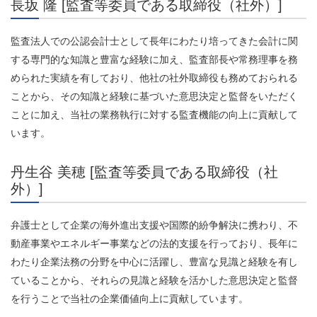
長坂 隆 [監査等委員である取締役（社外）]
監査法人での公認会計士として長年にわたり培ってきた会計に関
する専門的な知識と豊富な経験に加え、監査部長や常務理事を務
められた実績を有しており、他社の社外取締役も務めておられる
ことから、その知識と経験に基づいた意思決定と監督をいただく
ことに加え、当社の業務執行に対する監査機能の向上に貢献して
います。
丹生谷 美穂 [監査等委員である取締役（社
外）]
弁護士として企業の海外進出支援や国際的紛争解決に携わり、不
動産事業やエ​ネルギー事業などの法的支援を行っており、長年に
わたり企業法務の分野を中心に活躍し、豊富な見識と経験を有し
ていることから、それらの見識と経験を活かした意思決定と監督
を行うことで当社の企業価値向上に貢献しています。