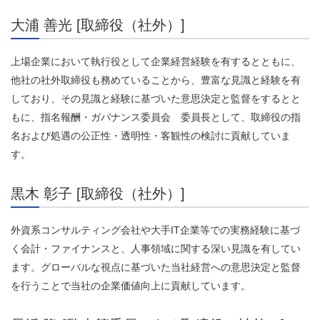
大浦 善光 [取締役（社外）]
上場企業において執行役として企業経営経験を有するとともに、
他社の社外取締役も務めていることから、豊富な見識と経験を有
しており、その見識と経験に基づいた意思決定と監督をするとと
もに、指名報酬・ガバナンス委員会 委員長として、取締役の指
名および処遇の公正性・透明性・客観性の検討に貢献していま
す。
黒木 彰子 [取締役（社外）]​
外資系コンサルティング会社や大手IT企業等での実務経験に基づ
く会計・ファイナンスと、人事領域に関する深い見識を有してい
ます。グローバルな視点に基づいた当社経営への意思決定と監督
を行うことで当社の企業価値向上に貢献しています。