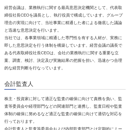
経営会議は、業務執行に関する最高意思決定機関として、代表取
締役社長CEOを議長とし、執行役員で構成しています。グループ
理念の実現に向けて、当社事業に精通した者による徹底した議論
と迅速な意思決定を行います。
当社では、各事業領域に精通した専門性を有する人材が、実務に
即した意思決定を行う体制を構築しています。経営会議の議長で
ある代表取締役社長CEOは、会社の業務執行に関する重要な立
案、調査、検討、決定及び実施結果の把握を担い、迅速かつ合理
的な経営判断を行なっています。
会計監査人
株主・投資家に対して適正な監査の確保に向けて責務を負い、監
査等委員会や経理部門などの関連部門と連携し、監査日程や監査
体制の確保に努めるなど適正な監査の確保に向けて適切な対応を
行っております。
会計監査人と監査等委員会および内部監査部門とは定期的にミー