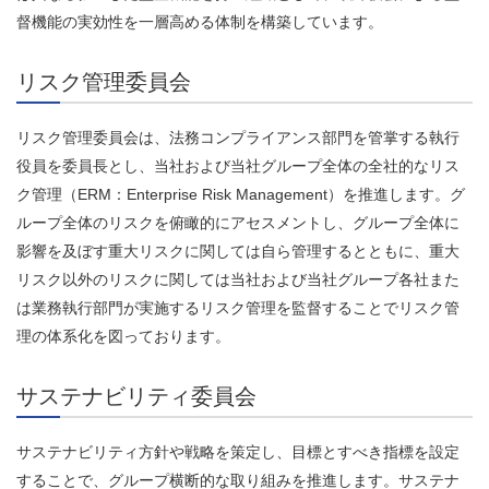
督機能の実効性を一層高める体制を構築しています。
リスク管理委員会
リスク管理委員会は、法務コンプライアンス部門を管掌する執行
役員を委員長とし、当社および当社グループ全体の全社的なリス
ク管理（ERM：Enterprise Risk Management）を推進します。グ
ループ全体のリスクを俯瞰的にアセスメントし、グループ全体に
影響を及ぼす重大リスクに関しては自ら管理するとともに、重大
リスク以外のリスクに関しては当社および当社グループ各社また
は業務執行部門が実施するリスク管理を監督することでリスク管
理の体系化を図っております。
サステナビリティ委員会
サステナビリティ方針や戦略を策定し、目標とすべき指標を設定
することで、グループ横断的な取り組みを推進します。サステナ