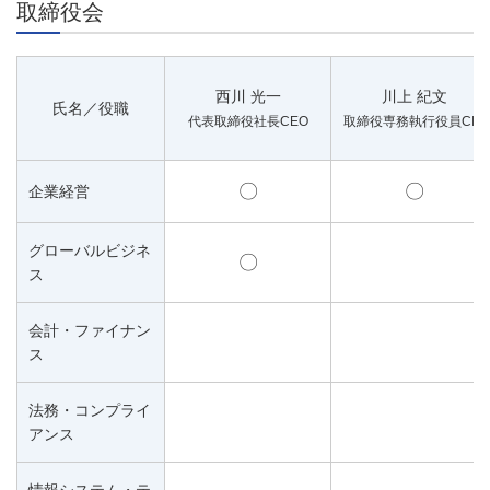
取締役会
西川 光一
川上 紀文
氏名／役職
代表取締役社長CEO
取締役専務執行役員CIO
〇
〇
企業経営
グローバルビジネ
〇
ス
会計・ファイナン
ス
法務・コンプライ
アンス