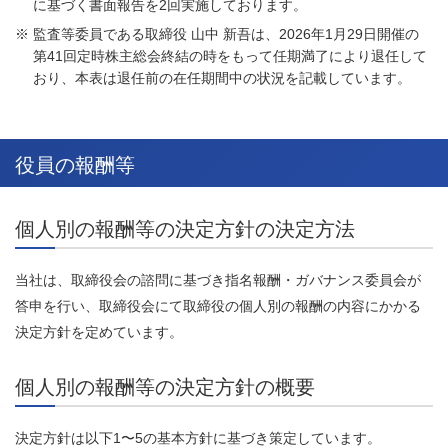
に基づく書面報告を2回実施しております。
※
監査等委員である取締役 山中 新吾は、2026年1月29日開催の
第41回定時株主総会終結の時をもって任期満了により退任して
おり、本表は退任前の在任期間中の状況を記載しています。
役員の報酬等
個人別の報酬等の決定方針の決定方法
当社は、取締役会の諮問に基づき指名報酬・ガバナンス委員会が
答申を行い、取締役会にて取締役の個人別の報酬の内容にかかる
決定方針を定めています。
個人別の報酬等の決定方針の概要
決定方針は以下1〜5の基本方針に基づき策定しています。