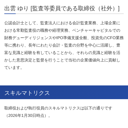
出雲 ゆり [監査等委員である取締役（社外）]
公認会計士として、監査法人における会計監査業務、上場企業に
おける常勤監査役の職務や経理実務、ベンチャーキャピタルでの
財務デューディリジェンスやIPO準備支援全般、投資先のCFO業務
等に携わり、長年にわたり会計・監査の分野を中心に活躍し、豊
富な見識と経験を有していることから、それらの見識と経験を活
かした意思決定と監督を行うことで当社の企業価値向上に貢献し
ています。
スキルマトリクス
取締役および執行役員のスキルマトリクスは以下の通りです
（2026年1月30日時点）。