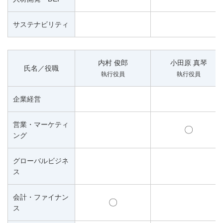
サステナビリティ
内村 俊郎
小田原 真琴
氏名／役職
執行役員
執行役員
企業経営
営業・マーケティ
〇
ング
グローバルビジネ
ス
会計・ファイナン
〇
ス