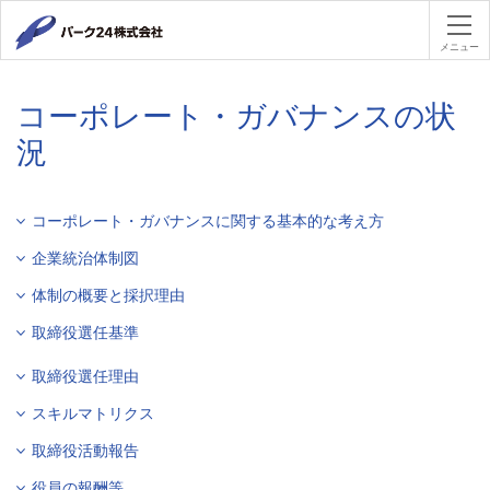
パーク２４
メニュー
コーポレート・ガバナンスの状
況
コーポレート・ガバナンスに関する基本的な考え方
企業統治体制図
体制の概要と採択理由
取締役選任基準
取締役選任理由
スキルマトリクス
取締役活動報告
役員の報酬等