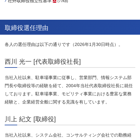
社外取締役独立性基準
(77KB)
（PDFファイル）
取締役選任理由
各人の選任理由は以下の通りです（2026年1月30日時点）。
西川 光一 [代表取締役社長]
当社入社以来、駐車場事業に従事し、営業部門、情報システム部
門長や取締役等の経験を経て、2004年当社代表取締役社長に就任
しております。駐車場事業、モビリティ事業における豊富な業務
経験と、企業経営全般に関する見識を有しています。
川上 紀文 [取締役]
当社入社以来、システム会社、コンサルティング会社での勤務経