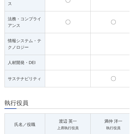
〇
ス
法務・コンプライ
〇
〇
アンス
情報システム・テ
クノロジー
人材開発・DEI
〇
サステナビリティ
執行役員
渡辺 英一
満仲 洋一
氏名／役職
上席執行役員
執行役員