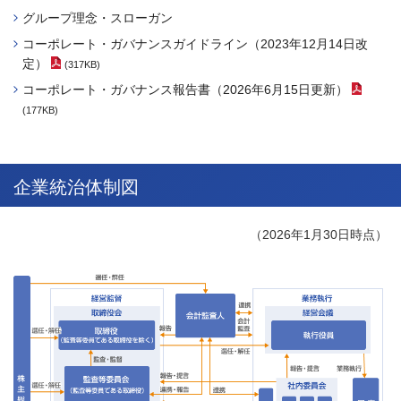
グループ理念・スローガン
コーポレート・ガバナンスガイドライン（2023年12月14日改
定）
(317KB)
（PDFファイル）
コーポレート・ガバナンス報告書（2026年6月15日更新）
（P
(177KB)
企業統治体制図
（2026年1月30日時点）