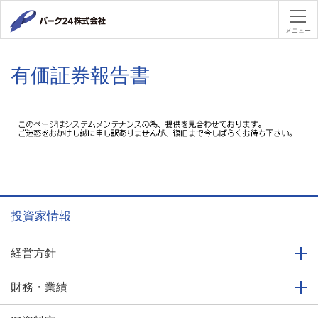
パーク２４
メニュー
有価証券報告書
投資家情報
経営方針
財務・業績