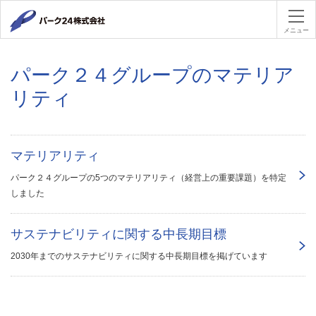
パーク２４
メニュー
パーク２４グループのマテリア
リティ
マテリアリティ
パーク２４グループの5つのマテリアリティ（経営上の重要課題）を特定
しました
サステナビリティに関する中長期目標
2030年までのサステナビリティに関する中長期目標を掲げています