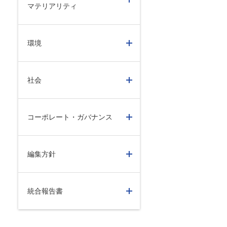
マテリアリティ
環境
社会
コーポレート・ガバナンス
編集方針
統合報告書