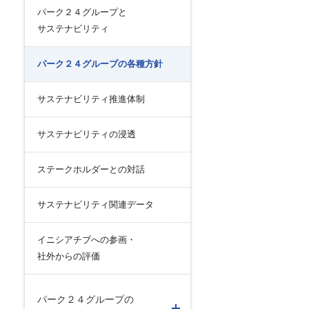
リスク管理
パーク２４グループと
ク２４のあゆみ
内部統制
サステナビリティ
ク２４の強み
コンプライアンスとインテグリティ
パーク２４グループの各種方針
環境
サステナビリティ推進体制
サステナビリティの浸透
ステークホルダーとの対話
サステナビリティ関連データ
イニシアチブへの参画・
社外からの評価
パーク２４グループの