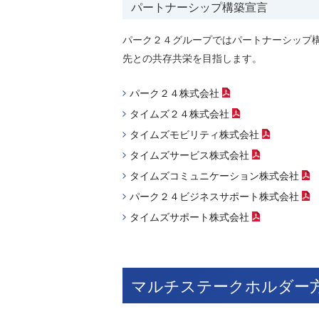
パートナーシップ構築宣言
パーク２４グループではパートナーシップ
先との共存共栄を目指します。
パーク２４株式会社
（PDFファイル）
タイムズ２４株式会社
（PDFファイル
タイムズモビリティ株式会社
（PDF
タイムズサービス株式会社
（PDFフ
タイムズコミュニケーション株式会社
パーク２４ビジネスサポート株式会社
タイムズサポート株式会社
（PDFフ
マルチステークホルダー