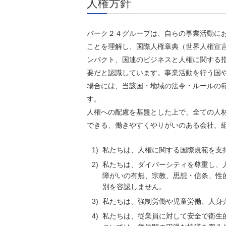
人権方針
パーク２４グループは、自らの事業活動に
ことを理解し、国際人権章典（世界人権宣言
ンパクト、国連のビジネスと人権に関する
要だと認識しています。事業活動を行う国
場合には、当該国・地域の法令・ルールの
す。
人権への配慮を基盤とした上で、全ての人
できる、働きやすくやりがいのある会社、
1)
私たちは、人権に関する国際規範を支
2)
私たちは、ダイバーシティを尊重し、
障がいの有無、宗教、思想・信条、性
別を容認しません。
3)
私たちは、強制労働や児童労働、人身
4)
私たちは、従業員に対して安全で衛生