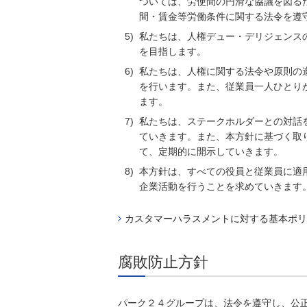
ついては、労使間の円滑な協議を図る
間・賃金等労働条件に関する法令を遵
5)
私たちは、人権デュー・デリジェンス
を目指します。
6)
私たちは、人権に関する法令や原則の
を行います。また、従業員一人ひとり
ます。
7)
私たちは、ステークホルダーとの対話
ていきます。また、本⽅針に基づく取
て、定期的に開示していきます。
8)
本⽅針は、すべての役員と従業員に適
企業活動を行うことを求めていきます
カスタマーハラスメントに対する基本ポリ
腐敗防止方針
パーク２４グループは、法令を遵守し、公