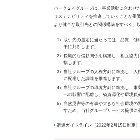
パーク２４グループは、事業活動に合わせ
サステナビリティを推進していくことが重
より健全な取引先との関係構築をすべく、
1)
取引先の選定に当たっては、品質、価
平に判断します。
2)
長期的な信頼関係を構築し、相互協力
指します。
3)
当社グループの人権方針に準拠し、人
に配慮した調達を推進します。
4)
当社グループの環境方針に準拠し、事
への影響に配慮し、省資源化や環境負
5)
自然災害等の有事や大きな社会環境の
すため、当社グループサービス提供に
調達ガイドライン（2022年2月15日制定）