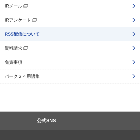
IRメール
（別窓で開く）
IRアンケート
（別窓で開く）
RSS配信について
資料請求
（別窓で開く）
免責事項
パーク２４用語集
公式SNS